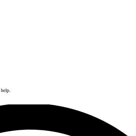
 help.