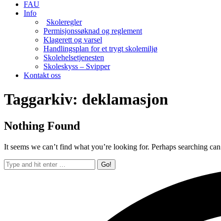
FAU
Info
Skoleregler
Permisjonssøknad og reglement
Klagerett og varsel
Handlingsplan for et trygt skolemiljø
Skolehelsetjenesten
Skoleskyss – Svipper
Kontakt oss
Taggarkiv:
deklamasjon
Nothing Found
It seems we can’t find what you’re looking for. Perhaps searching can
Search: