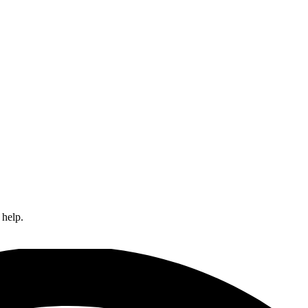
 help.