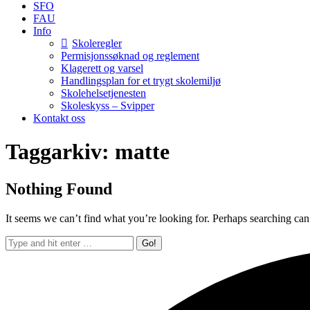
SFO
FAU
Info
Skoleregler
Permisjonssøknad og reglement
Klagerett og varsel
Handlingsplan for et trygt skolemiljø
Skolehelsetjenesten
Skoleskyss – Svipper
Kontakt oss
Taggarkiv:
matte
Nothing Found
It seems we can’t find what you’re looking for. Perhaps searching can
Search: