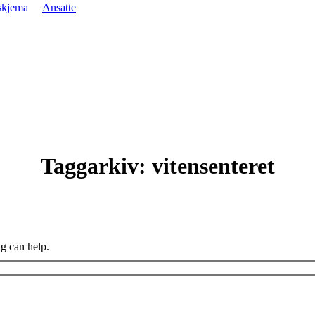
skjema
Ansatte
Taggarkiv:
vitensenteret
ng can help.