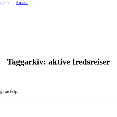
skjema
Ansatte
Taggarkiv:
aktive fredsreiser
ng can help.