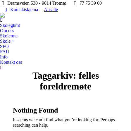
Dramsveien 530 • 9014 Tromsø
77 75 39 00
Kontaktskjema
Ansatte
Skoleglimt
Om oss
Skoleruta
Skole +
SFO
FAU
Info
Kontakt oss
Search:
Taggarkiv:
felles
foreldremøte
Nothing Found
It seems we can’t find what you’re looking for. Perhaps
searching can help.