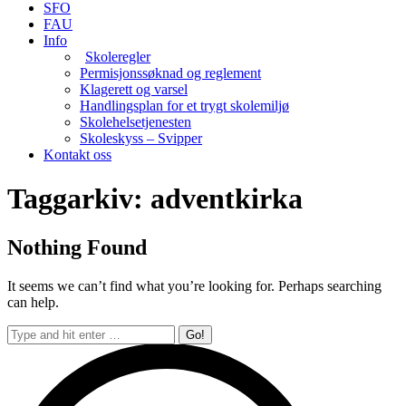
SFO
FAU
Info
Skoleregler
Permisjonssøknad og reglement
Klagerett og varsel
Handlingsplan for et trygt skolemiljø
Skolehelsetjenesten
Skoleskyss – Svipper
Kontakt oss
Taggarkiv:
adventkirka
Nothing Found
It seems we can’t find what you’re looking for. Perhaps searching
can help.
Search: